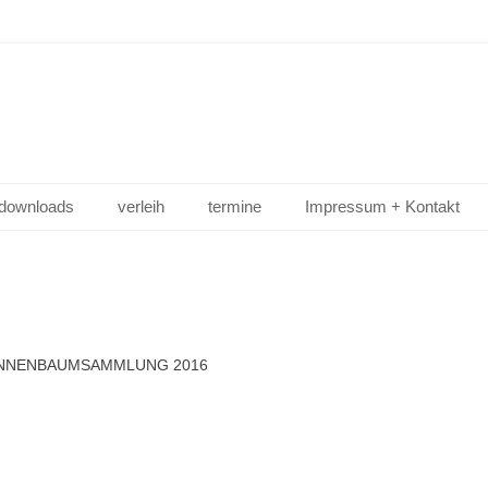
downloads
verleih
termine
Impressum + Kontakt
NNENBAUMSAMMLUNG 2016